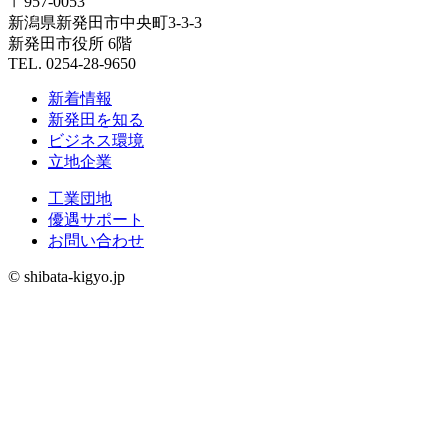
〒957-0053
新潟県新発田市中央町3-3-3
新発田市役所 6階
TEL. 0254-28-9650
新着情報
新発田を知る
ビジネス環境
立地企業
工業団地
優遇サポート
お問い合わせ
© shibata-kigyo.jp