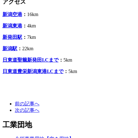
アクセス
新潟空港
：
16km
新潟東港
：
4km
新発田駅
：
7km
新潟駅
：
22km
日東道聖籠新発田I.Cまで
：
5km
日東道豊栄新潟東港I.Cまで
：
5km
前の記事へ
次の記事へ
工業団地