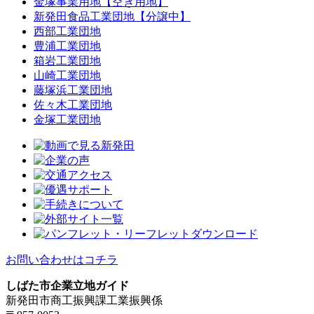
金塚事業用地【空き用地】
新発田食品工業団地【分譲中】
西部工業団地
豊浦工業団地
箱岩工業団地
山崎工業団地
藤塚浜工業団地
佐々木工業団地
金塚工業団地
お問い合わせはコチラ
しばた市企業立地ガイド
新発田市商工振興課工業振興係