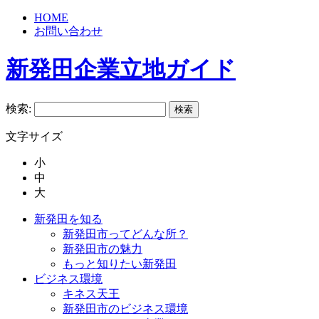
HOME
お問い合わせ
新発田企業立地ガイド
検索:
文字サイズ
小
中
大
新発田を知る
新発田市ってどんな所？
新発田市の魅力
もっと知りたい新発田
ビジネス環境
キネス天王
新発田市のビジネス環境